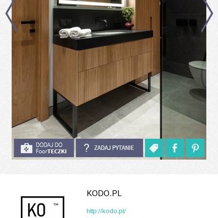
KODO.PL
http://kodo.pl/