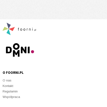
O FOORNI.PL
O nas
Kontakt
Regulamin
Współpraca