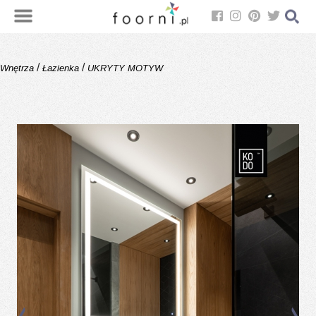
/
/
Wnętrza
Łazienka
UKRYTY MOTYW