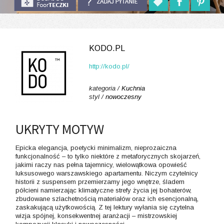
KODO.PL
http://kodo.pl/
kategoria /
Kuchnia
styl /
nowoczesny
UKRYTY MOTYW
Epicka elegancja, poetycki minimalizm, nieprozaiczna
funkcjonalność – to tylko niektóre z metaforycznych skojarzeń,
jakimi raczy nas pełna tajemnicy, wielowątkowa opowieść
luksusowego warszawskiego apartamentu. Niczym czytelnicy
historii z suspensem przemierzamy jego wnętrze, śladem
półcieni namierzając klimatyczne strefy życia jej bohaterów,
zbudowane szlachetnością materiałów oraz ich esencjonalną,
zaskakującą użytkowością. Z tej lektury wyłania się czytelna
wizja spójnej, konsekwentnej aranżacji – mistrzowskiej