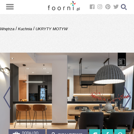
/
/
Wnętrza
Kuchnia
UKRYTY MOTYW