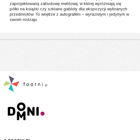
zaprojektowaną zabudowę meblową, w której wyróżniają się
półki na książki czy szklane gabloty dla ekspozycji wybranych
przedmiotów. To wnętrze z autografem – wyrazistym i jedynym w
swoim rodzaju.