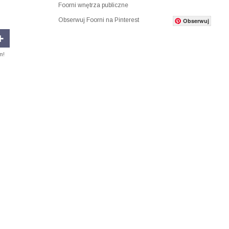
Foorni wnętrza publiczne
Obserwuj Foorni na Pinterest
Obserwuj
m!