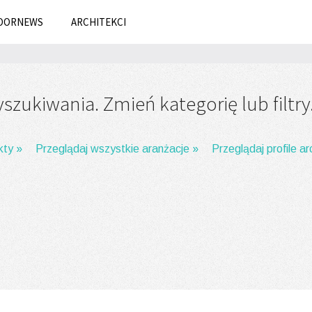
OORNEWS
ARCHITEKCI
zukiwania. Zmień kategorię lub filtry
kty »
Przeglądaj wszystkie aranżacje »
Przeglądaj profile a