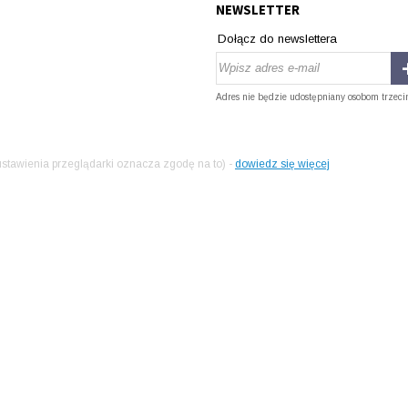
NEWSLETTER
Dołącz do newslettera
Adres nie będzie udostępniany osobom trzeci
stawienia przeglądarki oznacza zgodę na to) -
dowiedz się więcej