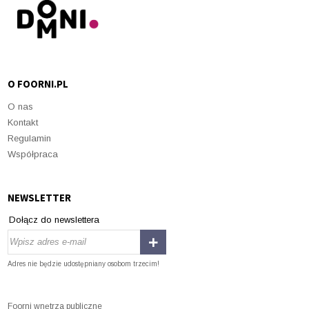
O FOORNI.PL
O nas
Kontakt
Regulamin
Współpraca
NEWSLETTER
Dołącz do newslettera
Adres nie będzie udostępniany osobom trzecim!
Foorni wnętrza publiczne