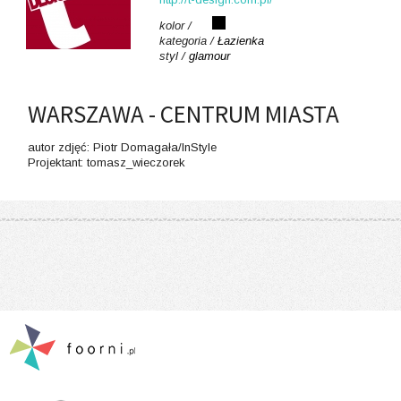
kolor /
kategoria /
Łazienka
styl /
glamour
WARSZAWA - CENTRUM MIASTA
autor zdjęć: Piotr Domagała/InStyle
Projektant: tomasz_wieczorek