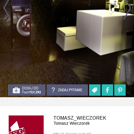
TOMASZ_WIECZOREK
Tomasz Wieczorek
http://t-design.com.pl/