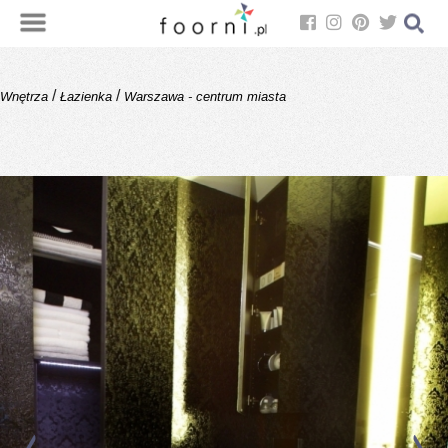
/
/
Wnętrza
Łazienka
Warszawa - centrum miasta