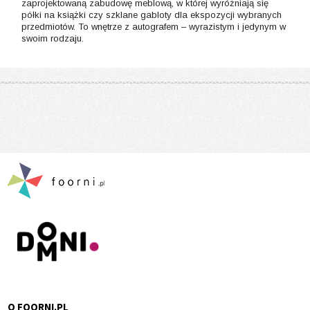
zaprojektowaną zabudowę meblową, w której wyróżniają się
półki na książki czy szklane gabloty dla ekspozycji wybranych
przedmiotów. To wnętrze z autografem – wyrazistym i jedynym w
swoim rodzaju.
O FOORNI.PL