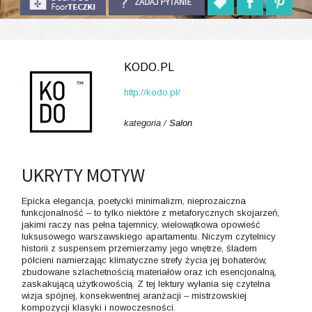
KODO.PL
http://kodo.pl/
kategoria /
Salon
UKRYTY MOTYW
Epicka elegancja, poetycki minimalizm, nieprozaiczna
funkcjonalność – to tylko niektóre z metaforycznych skojarzeń,
jakimi raczy nas pełna tajemnicy, wielowątkowa opowieść
luksusowego warszawskiego apartamentu. Niczym czytelnicy
historii z suspensem przemierzamy jego wnętrze, śladem
półcieni namierzając klimatyczne strefy życia jej bohaterów,
zbudowane szlachetnością materiałów oraz ich esencjonalną,
zaskakującą użytkowością. Z tej lektury wyłania się czytelna
wizja spójnej, konsekwentnej aranżacji – mistrzowskiej
kompozycji klasyki i nowoczesności.