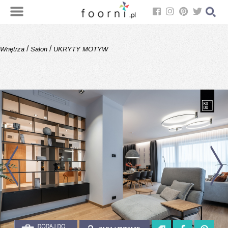
/
/
Wnętrza
Salon
UKRYTY MOTYW