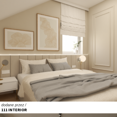
dodane przez /
111 INTERIOR