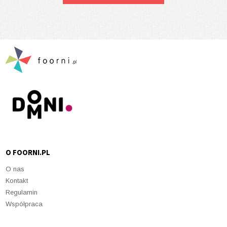
O FOORNI.PL
O nas
Kontakt
Regulamin
Współpraca