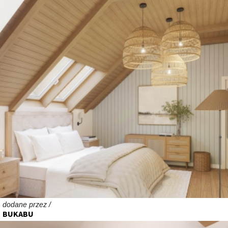
dodane przez /
BUKABU