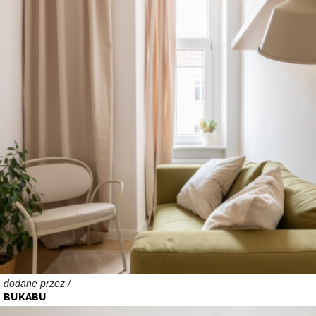
dodane przez /
BUKABU