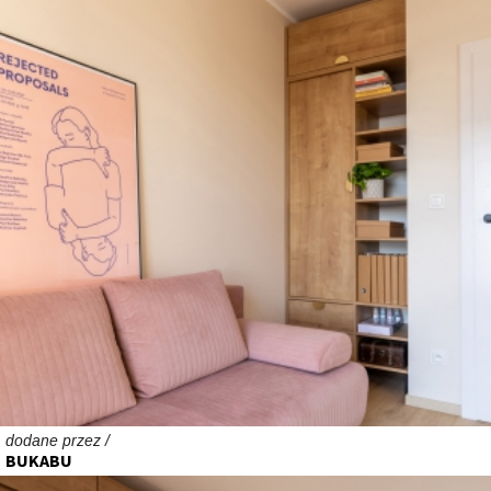
dodane przez /
BUKABU