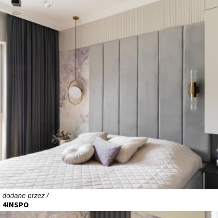
dodane przez /
4INSPO