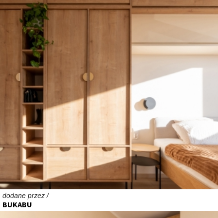
dodane przez /
BUKABU