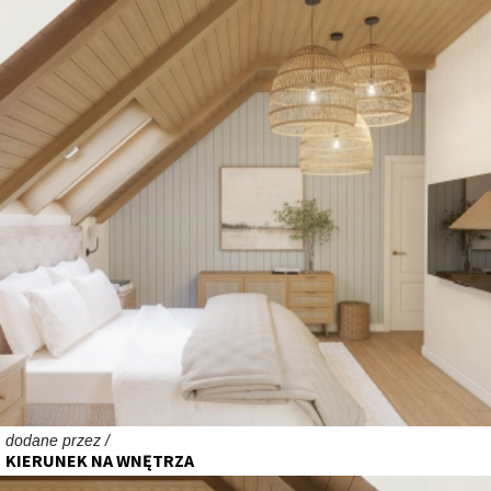
dodane przez /
KIERUNEK NA WNĘTRZA