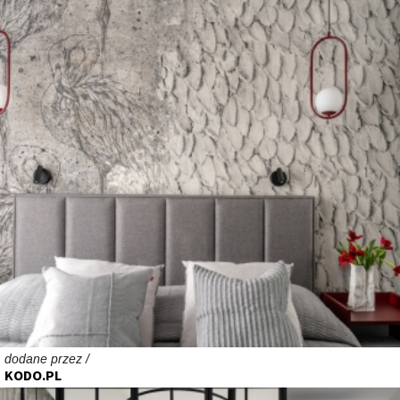
dodane przez /
KODO.PL