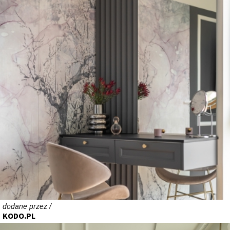
dodane przez /
KODO.PL