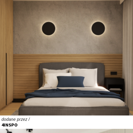
dodane przez /
4INSPO