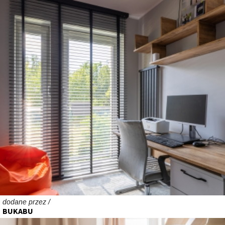
dodane przez /
BUKABU