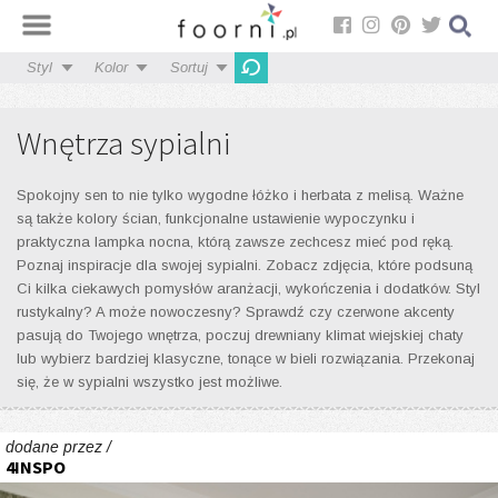
Styl
Kolor
Sortuj
Wnętrza sypialni
Spokojny sen to nie tylko wygodne łóżko i herbata z melisą. Ważne
są także kolory ścian, funkcjonalne ustawienie wypoczynku i
praktyczna lampka nocna, którą zawsze zechcesz mieć pod ręką.
Poznaj inspiracje dla swojej sypialni. Zobacz zdjęcia, które podsuną
Ci kilka ciekawych pomysłów aranżacji, wykończenia i dodatków. Styl
rustykalny? A może nowoczesny? Sprawdź czy czerwone akcenty
pasują do Twojego wnętrza, poczuj drewniany klimat wiejskiej chaty
lub wybierz bardziej klasyczne, tonące w bieli rozwiązania. Przekonaj
się, że w sypialni wszystko jest możliwe.
dodane przez /
4INSPO