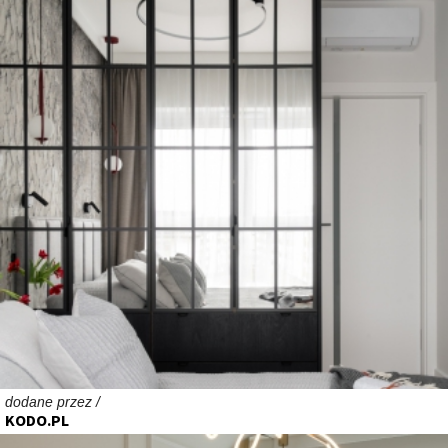
dodane przez /
KODO.PL