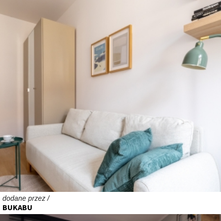
dodane przez /
BUKABU