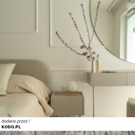
dodane przez /
KODO.PL