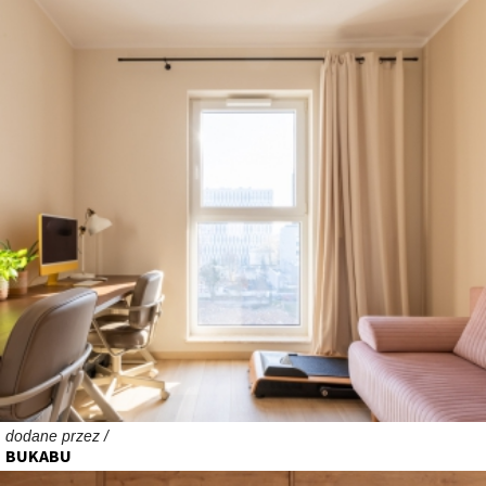
dodane przez /
BUKABU