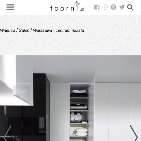
/
/
Wnętrza
Salon
Warszawa - centrum miasta