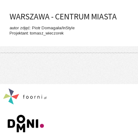
WARSZAWA - CENTRUM MIASTA
autor zdjęć: Piotr Domagała/InStyle
Projektant: tomasz_wieczorek