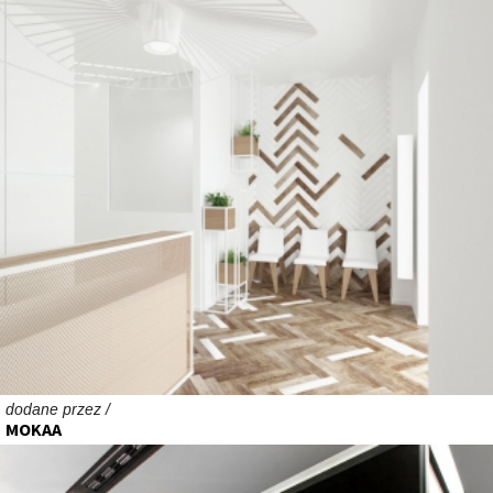
dodane przez /
MOKAA