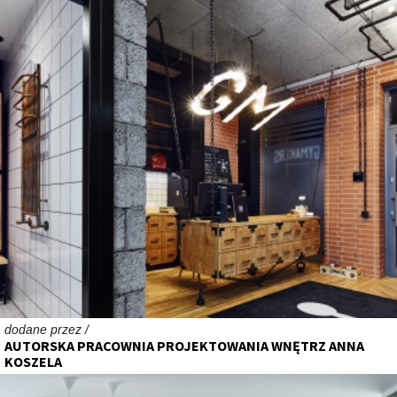
dodane przez /
AUTORSKA PRACOWNIA PROJEKTOWANIA WNĘTRZ ANNA
KOSZELA