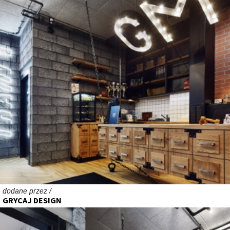
dodane przez /
GRYCAJ DESIGN