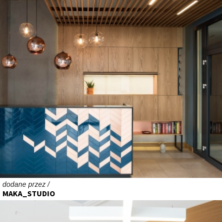
dodane przez /
MAKA_STUDIO