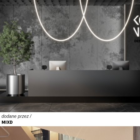
dodane przez /
MIXD