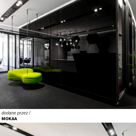
dodane przez /
MOKAA