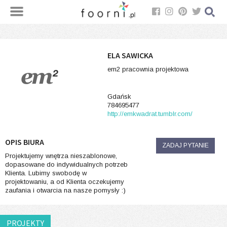
ELA SAWICKA
em2 pracownia projektowa
Gdańsk
784695477
http://emkwadrat.tumblr.com/
OPIS BIURA
ZADAJ PYTANIE
Projektujemy wnętrza nieszablonowe,
dopasowane do indywidualnych potrzeb
Klienta. Lubimy swobodę w
projektowaniu, a od Klienta oczekujemy
zaufania i otwarcia na nasze pomysły :)
PROJEKTY