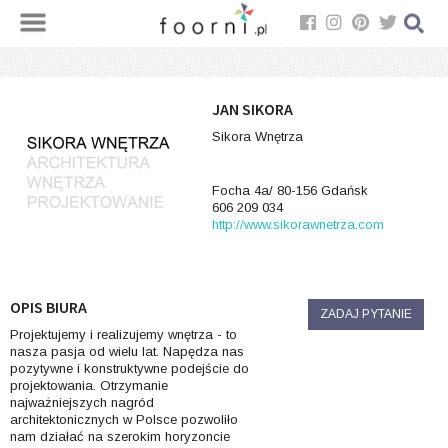
JAN SIKORA
Sikora Wnętrza
Focha 4a/ 80-156 Gdańsk
606 209 034
http://www.sikorawnetrza.com
OPIS BIURA
ZADAJ PYTANIE
Projektujemy i realizujemy wnętrza - to
nasza pasja od wielu lat. Napędza nas
pozytywne i konstruktywne podejście do
projektowania. Otrzymanie
najważniejszych nagród
architektonicznych w Polsce pozwoliło
nam działać na szerokim horyzoncie