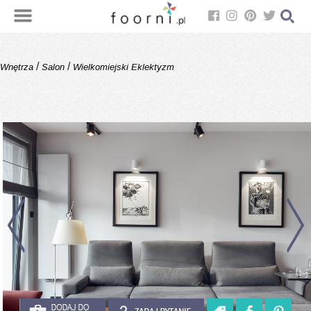
/
/
Wnętrza
Salon
Wielkomiejski Eklektyzm