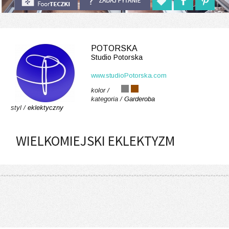
POTORSKA
Studio Potorska
www.studioPotorska.com
kolor /
kategoria /
Garderoba
styl /
eklektyczny
WIELKOMIEJSKI EKLEKTYZM