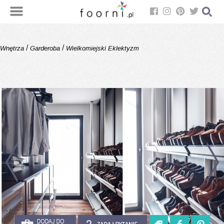
/
/
Wnętrza
Garderoba
Wielkomiejski Eklektyzm