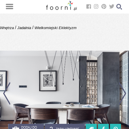
/
/
Wnętrza
Jadalnia
Wielkomiejski Eklektyzm