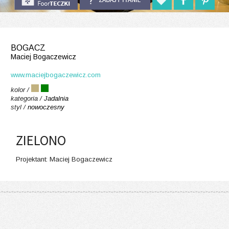
BOGACZ
Maciej Bogaczewicz
www.maciejbogaczewicz.com
kolor /
kategoria /
Jadalnia
styl /
nowoczesny
ZIELONO
Projektant: Maciej Bogaczewicz