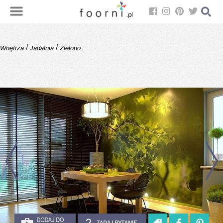
/
/
Wnętrza
Jadalnia
Zielono