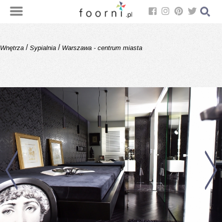
/
/
Wnętrza
Sypialnia
Warszawa - centrum miasta