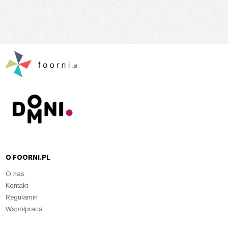
O FOORNI.PL
O nas
Kontakt
Regulamin
Współpraca