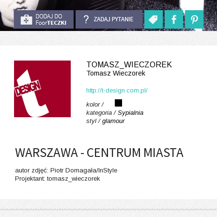
TOMASZ_WIECZOREK
Tomasz Wieczorek
http://t-design.com.pl/
kolor /
kategoria /
Sypialnia
styl /
glamour
WARSZAWA - CENTRUM MIASTA
autor zdjęć: Piotr Domagała/InStyle
Projektant: tomasz_wieczorek