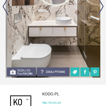
KODO.PL
http://kodo.pl/