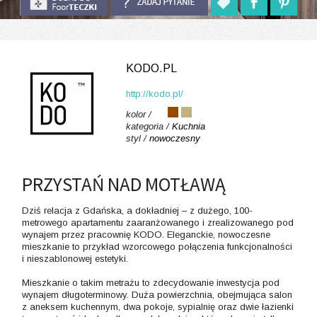
KODO.PL
http://kodo.pl/
kolor /
kategoria /
Kuchnia
styl /
nowoczesny
PRZYSTAŃ NAD MOTŁAWĄ
Dziś relacja z Gdańska, a dokładniej – z dużego, 100-
metrowego apartamentu zaaranżowanego i zrealizowanego pod
wynajem przez pracownię KODO. Eleganckie, nowoczesne
mieszkanie to przykład wzorcowego połączenia funkcjonalności
i nieszablonowej estetyki.
Mieszkanie o takim metrażu to zdecydowanie inwestycja pod
wynajem długoterminowy. Duża powierzchnia, obejmująca salon
z aneksem kuchennym, dwa pokoje, sypialnię oraz dwie łazienki