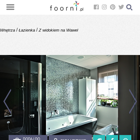
/
/
Wnętrza
Łazienka
Z widokiem na Wawel