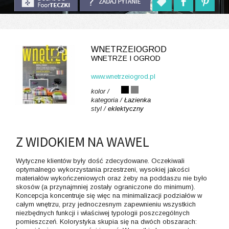
WNETRZEIOGROD
WNETRZE I OGROD
www.wnetrzeiogrod.pl
kolor /
kategoria /
Łazienka
styl /
eklektyczny
Z WIDOKIEM NA WAWEL
Wytyczne klientów były dość zdecydowane. Oczekiwali
optymalnego wykorzystania przestrzeni, wysokiej jakości
materiałów wykończeniowych oraz żeby na poddaszu nie było
skosów (a przynajmniej zostały ograniczone do minimum).
Koncepcja koncentruje się więc na minimalizacji podziałów w
całym wnętrzu, przy jednoczesnym zapewnieniu wszystkich
niezbędnych funkcji i właściwej typologii poszczególnych
pomieszczeń. Kolorystyka skupia się na dwóch obszarach: