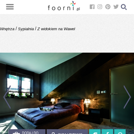
/
/
Wnętrza
Sypialnia
Z widokiem na Wawel