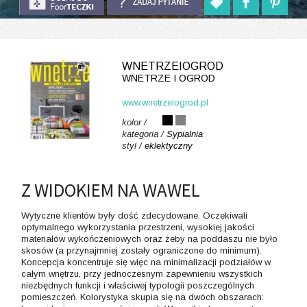
WNETRZEIOGROD
WNETRZE I OGROD
www.wnetrzeiogrod.pl
kolor /
kategoria /
Sypialnia
styl /
eklektyczny
Z WIDOKIEM NA WAWEL
Wytyczne klientów były dość zdecydowane. Oczekiwali
optymalnego wykorzystania przestrzeni, wysokiej jakości
materiałów wykończeniowych oraz żeby na poddaszu nie było
skosów (a przynajmniej zostały ograniczone do minimum).
Koncepcja koncentruje się więc na minimalizacji podziałów w
całym wnętrzu, przy jednoczesnym zapewnieniu wszystkich
niezbędnych funkcji i właściwej typologii poszczególnych
pomieszczeń. Kolorystyka skupia się na dwóch obszarach: