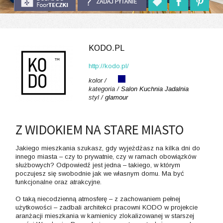
KODO.PL
http://kodo.pl/
kolor /
kategoria /
Salon
Kuchnia
Jadalnia
styl /
glamour
Z WIDOKIEM NA STARE MIASTO
Jakiego mieszkania szukasz, gdy wyjeżdżasz na kilka dni do
innego miasta – czy to prywatnie, czy w ramach obowiązków
służbowych? Odpowiedź jest jedna – takiego, w którym
poczujesz się swobodnie jak we własnym domu. Ma być
funkcjonalne oraz atrakcyjne.
O taką niecodzienną atmosferę – z zachowaniem pełnej
użytkowości – zadbali architekci pracowni KODO w projekcie
aranżacji mieszkania w kamienicy zlokalizowanej w starszej