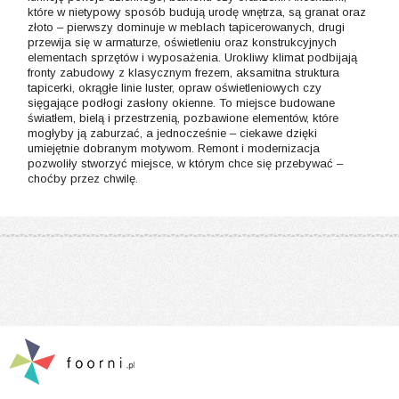
które w nietypowy sposób budują urodę wnętrza, są granat oraz
złoto – pierwszy dominuje w meblach tapicerowanych, drugi
przewija się w armaturze, oświetleniu oraz konstrukcyjnych
elementach sprzętów i wyposażenia. Urokliwy klimat podbijają
fronty zabudowy z klasycznym frezem, aksamitna struktura
tapicerki, okrągłe linie luster, opraw oświetleniowych czy
sięgające podłogi zasłony okienne. To miejsce budowane
światłem, bielą i przestrzenią, pozbawione elementów, które
mogłyby ją zaburzać, a jednocześnie – ciekawe dzięki
umiejętnie dobranym motywom. Remont i modernizacja
pozwoliły stworzyć miejsce, w którym chce się przebywać –
choćby przez chwilę.