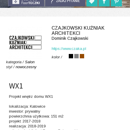
CZAJKOWSKI KUŹNIAK
ARCHITEKCI
Dominik Czajkowski
https://www.czaka.pl
kolor /
kategoria /
Salon
styl /
nowoczesny
WX1
Projekt wnętrz domu WX1
lokalizacja: Katowice
inwestor: prywatny
powierzchnia użytkowa: 151 m2
projekt: 2017-2018
realizacja: 2018-2019