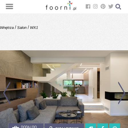
/
/
Wnętrza
Salon
WX1