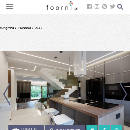
/
/
Wnętrza
Kuchnia
WX1