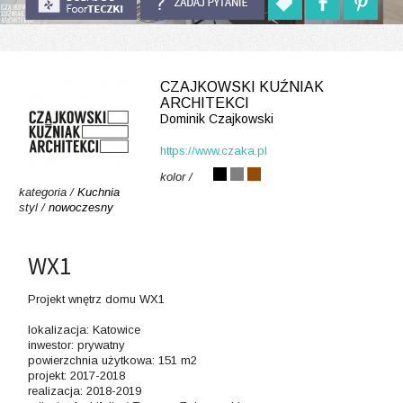
CZAJKOWSKI KUŹNIAK
ARCHITEKCI
Dominik Czajkowski
https://www.czaka.pl
kolor /
kategoria /
Kuchnia
styl /
nowoczesny
WX1
Projekt wnętrz domu WX1
lokalizacja: Katowice
inwestor: prywatny
powierzchnia użytkowa: 151 m2
projekt: 2017-2018
realizacja: 2018-2019