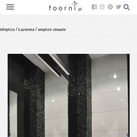
/
/
Wnętrza
Łazienka
wnętrze otwarte