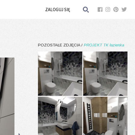
ZALOGUJ SIĘ
POZOSTAŁE ZDJĘCIA /
PROJEKT TK łazienka