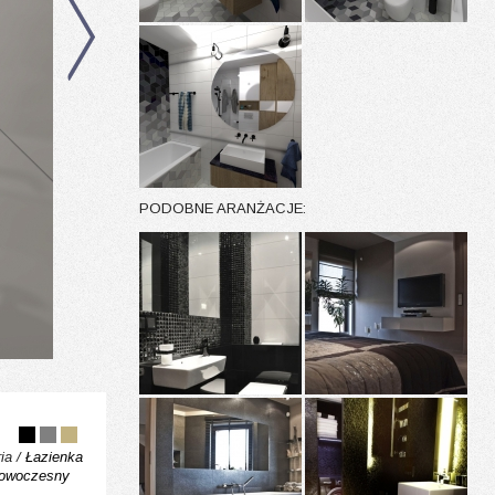
PODOBNE ARANŻACJE:
ia /
Łazienka
owoczesny