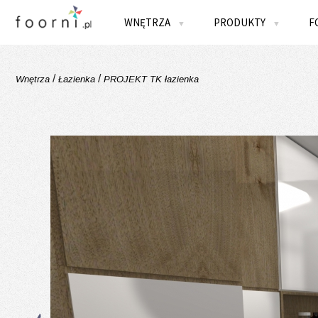
WNĘTRZA
PRODUKTY
F
▼
▼
/
/
Wnętrza
Łazienka
PROJEKT TK łazienka