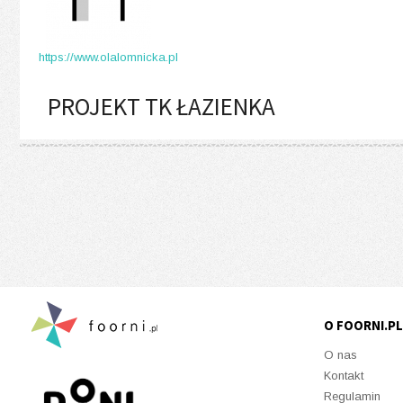
https://www.olalomnicka.pl
PROJEKT TK ŁAZIENKA
O FOORNI.PL
O nas
Kontakt
Regulamin