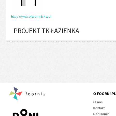
https://www.olalomnicka.pl
PROJEKT TK ŁAZIENKA
O FOORNI.PL
O nas
Kontakt
Regulamin