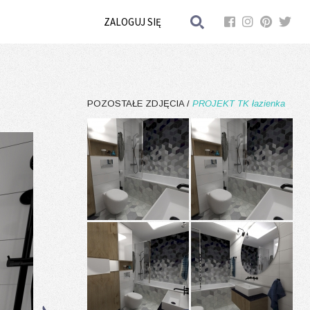
ZALOGUJ SIĘ
POZOSTAŁE ZDJĘCIA /
PROJEKT TK łazienka