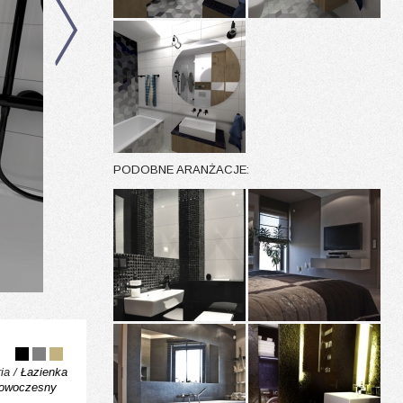
PODOBNE ARANŻACJE:
ia /
Łazienka
owoczesny