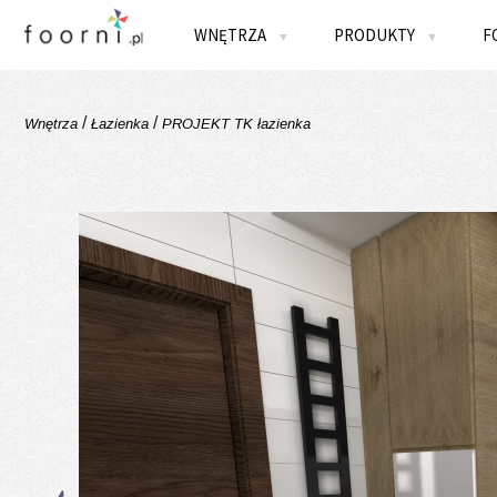
WNĘTRZA
PRODUKTY
F
▼
▼
/
/
Wnętrza
Łazienka
PROJEKT TK łazienka