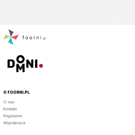
O FOORNI.PL
O nas
Kontakt
Regulamin
Współpraca