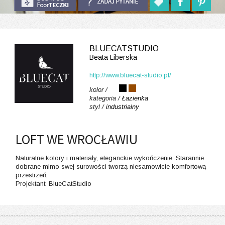
BLUECATSTUDIO
Beata Liberska
http://www.bluecat-studio.pl/
kolor /
kategoria /
Łazienka
styl /
industrialny
LOFT WE WROCŁAWIU
Naturalne kolory i materiały, eleganckie wykończenie. Starannie
dobrane mimo swej surowości tworzą niesamowicie komfortową
przestrzeń,
Projektant: BlueCatStudio