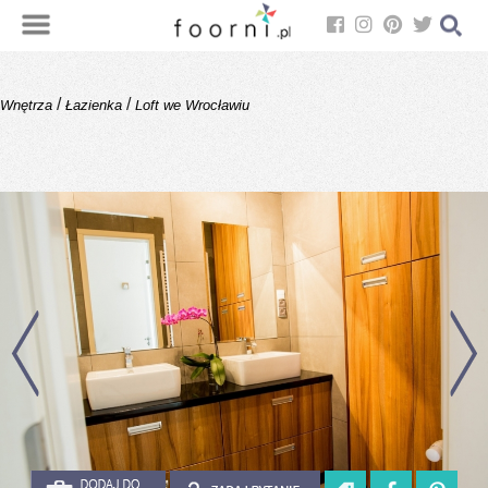
/
/
Wnętrza
Łazienka
Loft we Wrocławiu