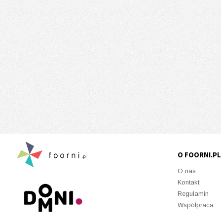
O FOORNI.PL
O nas
Kontakt
Regulamin
Współpraca