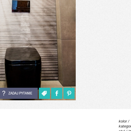
kolor /
kategor