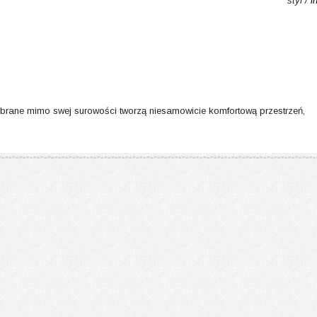
styl /
i
dobrane mimo swej surowości tworzą niesamowicie komfortową przestrzeń,