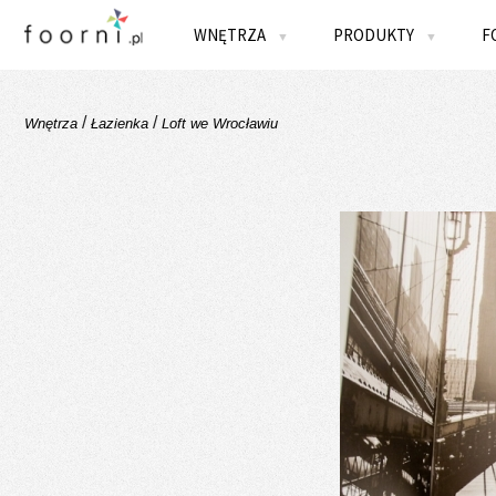
WNĘTRZA
PRODUKTY
F
▼
▼
/
/
Wnętrza
Łazienka
Loft we Wrocławiu