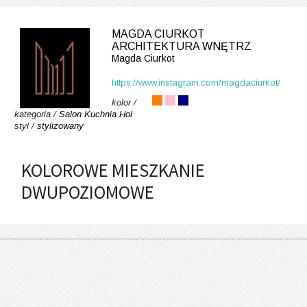
MAGDA CIURKOT
ARCHITEKTURA WNĘTRZ
Magda Ciurkot
https://www.instagram.com/magdaciurkot/
kolor /
kategoria /
Salon
Kuchnia
Hol
styl /
stylizowany
KOLOROWE MIESZKANIE
DWUPOZIOMOWE