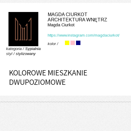
MAGDA CIURKOT
ARCHITEKTURA WNĘTRZ
Magda Ciurkot
https://www.instagram.com/magdaciurkot/
kolor /
kategoria /
Sypialnia
styl /
stylizowany
KOLOROWE MIESZKANIE
DWUPOZIOMOWE