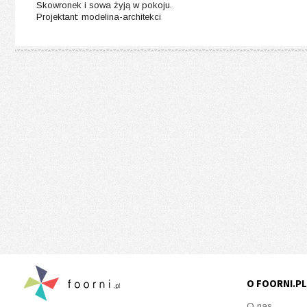
Skowronek i sowa żyją w pokoju.
Projektant: modelina-architekci
O FOORNI.PL
O nas