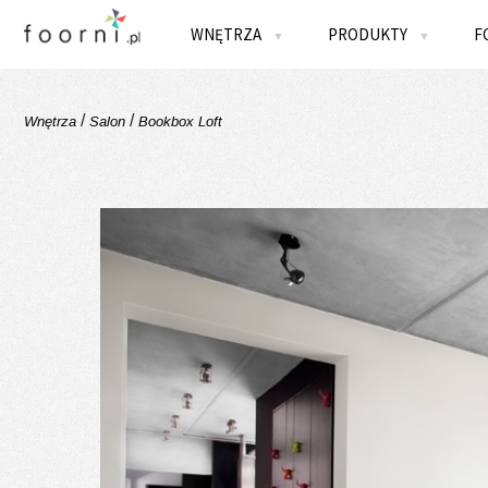
WNĘTRZA
PRODUKTY
F
▼
▼
/
/
Wnętrza
Salon
Bookbox Loft