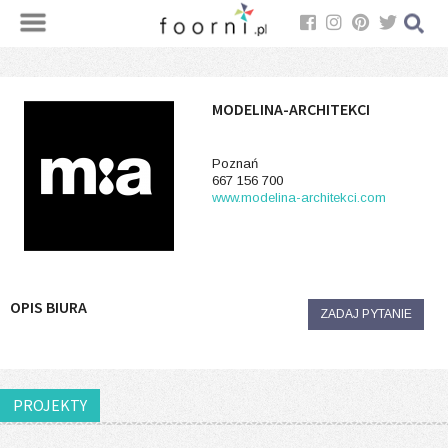
MODELINA-ARCHITEKCI
Poznań
667 156 700
www.modelina-architekci.com
OPIS BIURA
ZADAJ PYTANIE
PROJEKTY