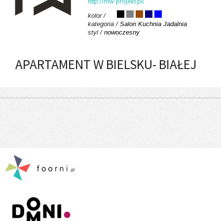
http://mw-projekt.pl/
kolor /
kategoria /
Salon
Kuchnia
Jadalnia
styl /
nowoczesny
APARTAMENT W BIELSKU- BIAŁEJ