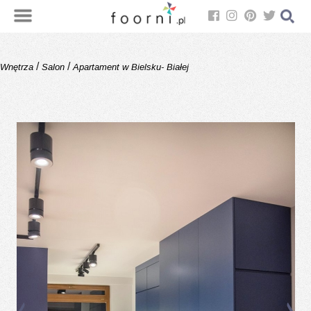
/
/
Wnętrza
Salon
Apartament w Bielsku- Białej