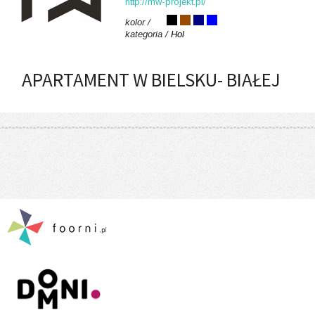
http://mw-projekt.pl/
kolor /
kategoria /
Hol
APARTAMENT W BIELSKU- BIAŁEJ