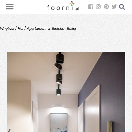
/
/
Wnętrza
Hol
Apartament w Bielsku- Białej