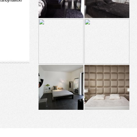
kandynawski