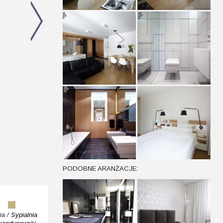
PODOBNE ARANŻACJE:
ia /
Sypialnia