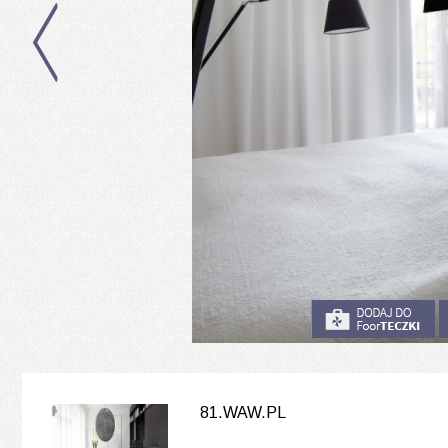
81.WAW.PL