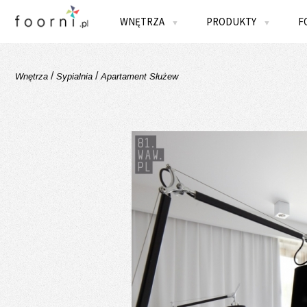
WNĘTRZA
PRODUKTY
F
▼
▼
/
/
Wnętrza
Sypialnia
Apartament Służew