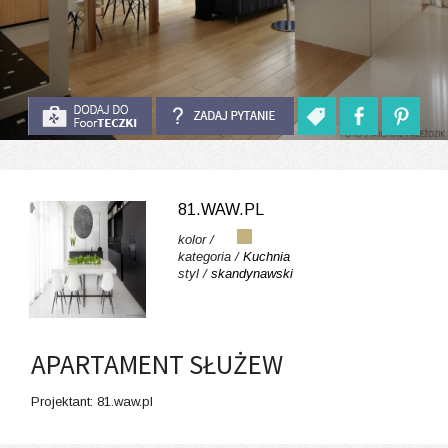
81.WAW.PL
kolor /
kategoria /
Kuchnia
styl /
skandynawski
APARTAMENT SŁUŻEW
Projektant: 81.waw.pl