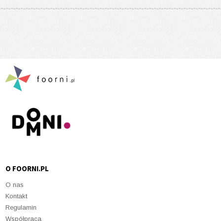
O FOORNI.PL
O nas
Kontakt
Regulamin
Współpraca