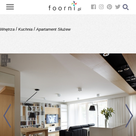
/
/
Wnętrza
Kuchnia
Apartament Służew