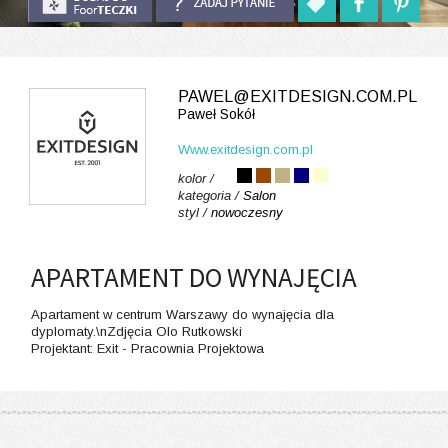
PAWEL@EXITDESIGN.COM.PL
Paweł Sokół
Www.exitdesign.com.pl
kolor /
kategoria /
Salon
styl /
nowoczesny
APARTAMENT DO WYNAJĘCIA
Apartament w centrum Warszawy do wynajęcia dla
dyplomaty.\nZdjęcia Olo Rutkowski
Projektant: Exit - Pracownia Projektowa