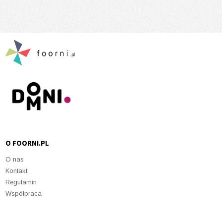
O FOORNI.PL
O nas
Kontakt
Regulamin
Współpraca