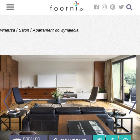
/
/
Wnętrza
Salon
Apartament do wynajęcia