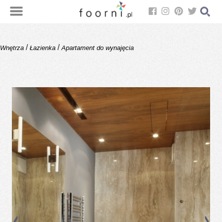
/
/
Wnętrza
Łazienka
Apartament do wynajęcia