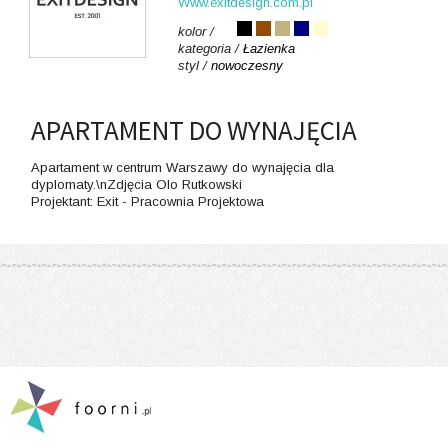
Www.exitdesign.com.pl
kolor /
kategoria /
Łazienka
styl /
nowoczesny
APARTAMENT DO WYNAJĘCIA
Apartament w centrum Warszawy do wynajęcia dla
dyplomaty.\nZdjęcia Olo Rutkowski
Projektant: Exit - Pracownia Projektowa