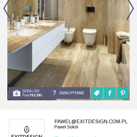
PAWEL@EXITDESIGN.COM.PL
Paweł Sokół