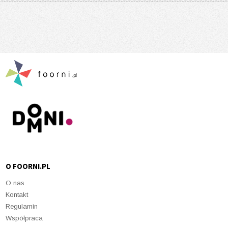
O FOORNI.PL
O nas
Kontakt
Regulamin
Współpraca