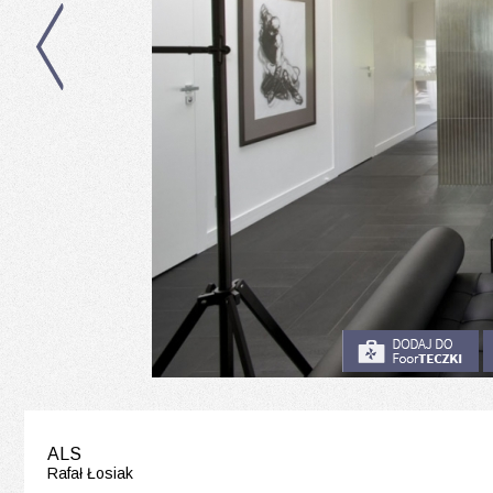
ALS
Rafał Łosiak