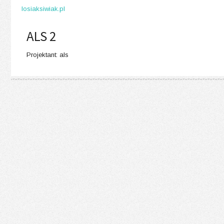
losiaksiwiak.pl
ALS 2
Projektant: als