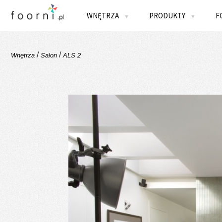
WNĘTRZA
PRODUKTY
F
▼
▼
/
/
Wnętrza
Salon
ALS 2