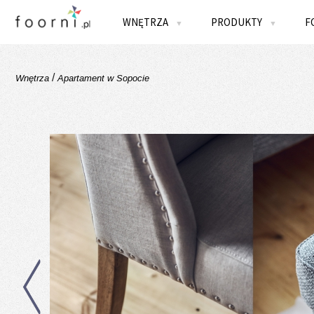
WNĘTRZA
PRODUKTY
F
▼
▼
/
Wnętrza
Apartament w Sopocie