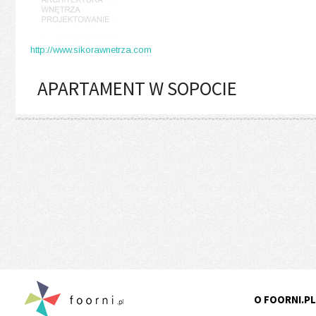
http://www.sikorawnetrza.com
APARTAMENT W SOPOCIE
O FOORNI.PL