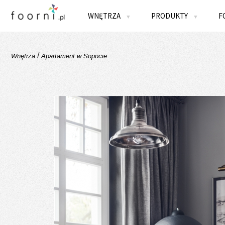
WNĘTRZA
PRODUKTY
F
▼
▼
/
Wnętrza
Apartament w Sopocie