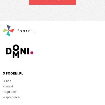
O FOORNI.PL
O nas
Kontakt
Regulamin
Współpraca