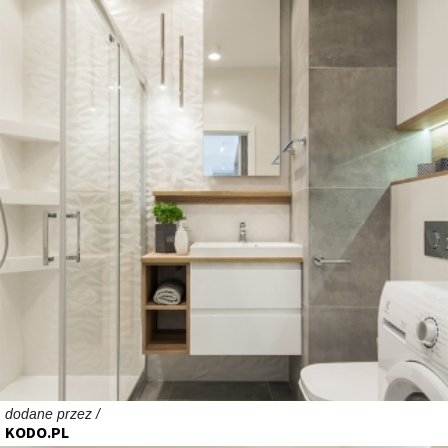
dodane przez /
KODO.PL