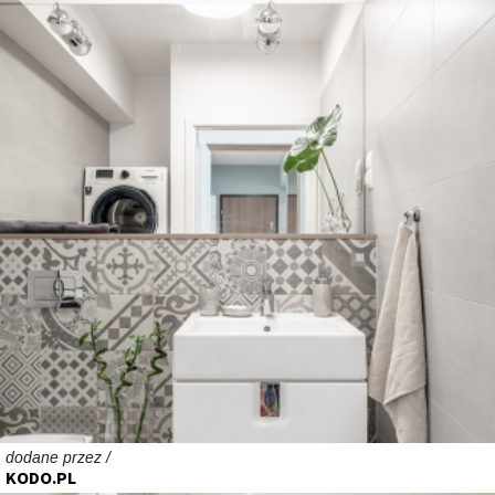
dodane przez /
KODO.PL