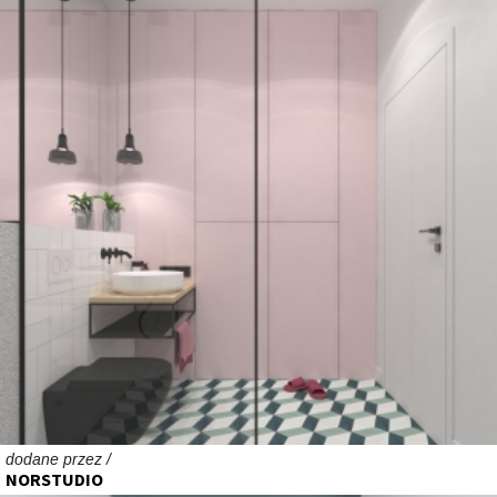
dodane przez /
NORSTUDIO