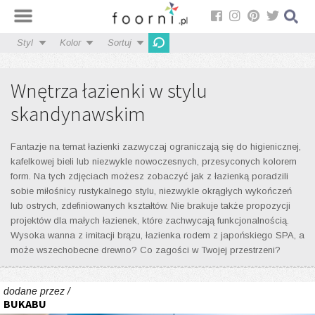
Styl
Kolor
Sortuj
Wnętrza łazienki w stylu
skandynawskim
Fantazje na temat łazienki zazwyczaj ograniczają się do higienicznej,
kafelkowej bieli lub niezwykle nowoczesnych, przesyconych kolorem
form. Na tych zdjęciach możesz zobaczyć jak z łazienką poradzili
sobie miłośnicy rustykalnego stylu, niezwykle okrągłych wykończeń
lub ostrych, zdefiniowanych kształtów. Nie brakuje także propozycji
projektów dla małych łazienek, które zachwycają funkcjonalnością.
Wysoka wanna z imitacji brązu, łazienka rodem z japońskiego SPA, a
może wszechobecne drewno? Co zagości w Twojej przestrzeni?
dodane przez /
BUKABU