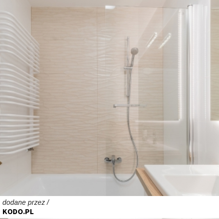
dodane przez /
KODO.PL