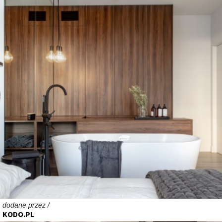
dodane przez /
KODO.PL