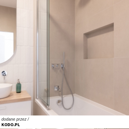
dodane przez /
KODO.PL