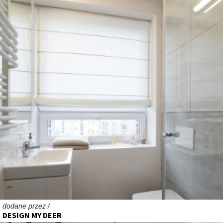
dodane przez /
DESIGN MY DEER