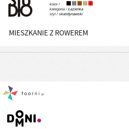
kolor /
kategoria /
Łazienka
styl /
skandynawski
MIESZKANIE Z ROWEREM