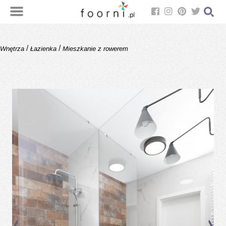
/
/
Wnętrza
Łazienka
Mieszkanie z rowerem