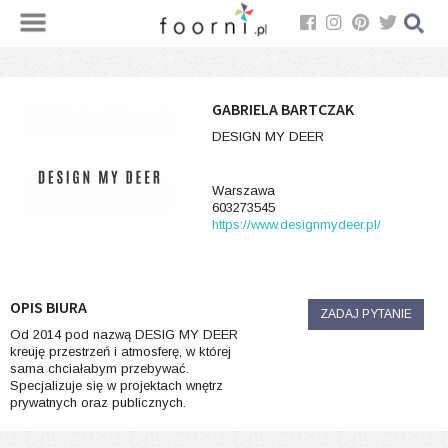
GABRIELA BARTCZAK
DESIGN MY DEER
Warszawa
603273545
https://www.designmydeer.pl/
OPIS BIURA
ZADAJ PYTANIE
Od 2014 pod nazwą DESIG MY DEER
kreuję przestrzeń i atmosferę, w której
sama chciałabym przebywać.
Specjalizuje się w projektach wnętrz
prywatnych oraz publicznych.