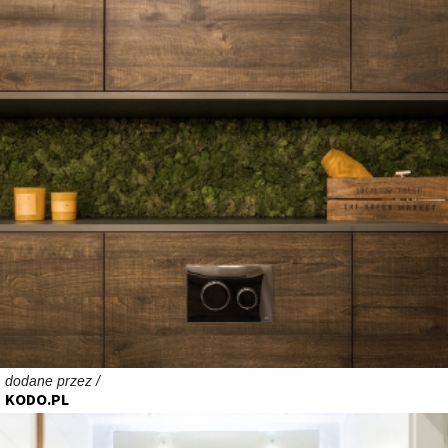
dodane przez /
KODO.PL