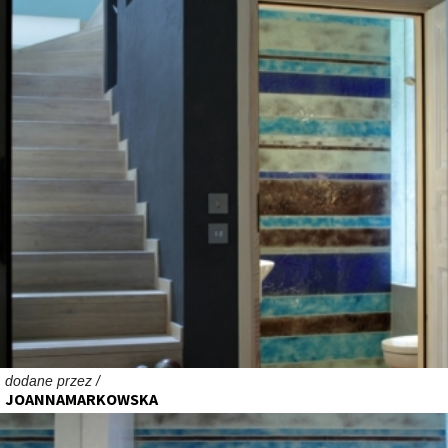
dodane przez /
JOANNAMARKOWSKA