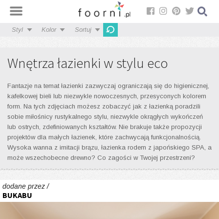
Styl
Kolor
Sortuj
Wnętrza łazienki w stylu eco
Fantazje na temat łazienki zazwyczaj ograniczają się do higienicznej,
kafelkowej bieli lub niezwykle nowoczesnych, przesyconych kolorem
form. Na tych zdjęciach możesz zobaczyć jak z łazienką poradzili
sobie miłośnicy rustykalnego stylu, niezwykle okrągłych wykończeń
lub ostrych, zdefiniowanych kształtów. Nie brakuje także propozycji
projektów dla małych łazienek, które zachwycają funkcjonalnością.
Wysoka wanna z imitacji brązu, łazienka rodem z japońskiego SPA, a
może wszechobecne drewno? Co zagości w Twojej przestrzeni?
dodane przez /
BUKABU