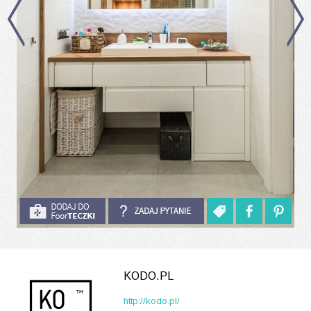
KODO.PL
http://kodo.pl/