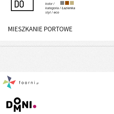
kolor /
kategoria /
Łazienka
styl /
eco
MIESZKANIE PORTOWE