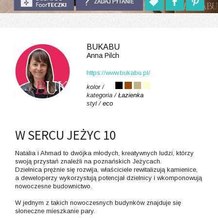
BUKABU
Anna Pilch
https://www.bukabu.pl/
kolor /
kategoria /
Łazienka
styl /
eco
W SERCU JEŻYC 10
Natalia i Ahmad to dwójka młodych, kreatywnych ludzi, którzy
swoją przystań znaleźli na poznańskich Jeżycach.
Dzielnica prężnie się rozwija, właściciele rewitalizują kamienice,
a deweloperzy wykorzystują potencjał dzielnicy i wkomponowują
nowoczesne budownictwo.
W jednym z takich nowoczesnych budynków znajduje się
słoneczne mieszkanie pary.