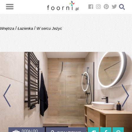
/
/
Wnętrza
Łazienka
W sercu Jeżyc