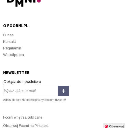
O FOORNI.PL
O nas
Kontakt
Regulamin
Współpraca
NEWSLETTER
Dołącz do newslettera
Adres nie będzie udostępniany osobom trzecim!
Foorni wnętrza publiczne
Obserwuj Foorni na Pinterest
Obserwuj