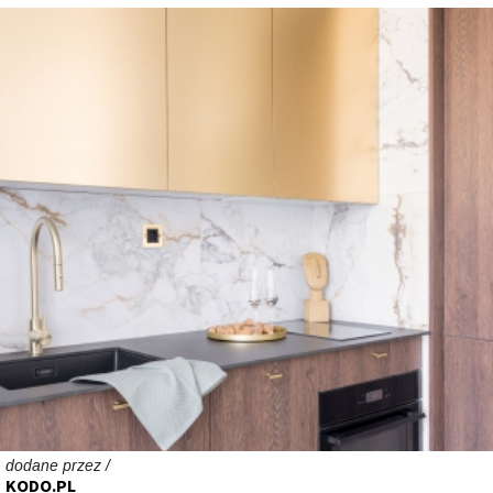
dodane przez /
KODO.PL