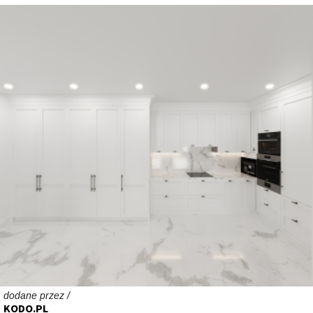
dodane przez /
KODO.PL