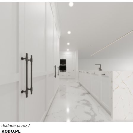
dodane przez /
KODO.PL