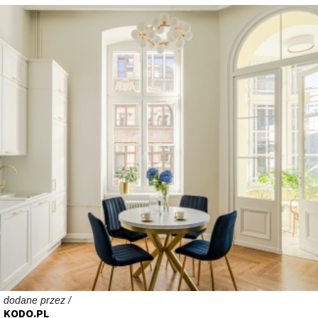
dodane przez /
KODO.PL