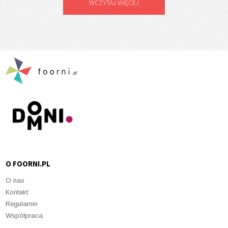
WCZYTAJ WIĘCEJ
O FOORNI.PL
O nas
Kontakt
Regulamin
Współpraca