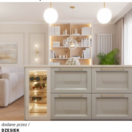
dodane przez /
DZESIEK