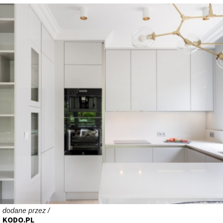
dodane przez /
KODO.PL