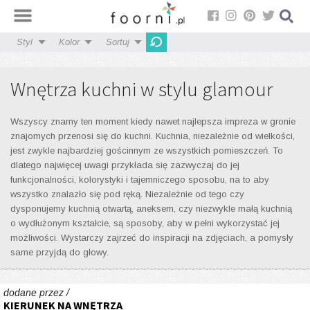
Styl
Kolor
Sortuj
Wnętrza kuchni w stylu glamour
Wszyscy znamy ten moment kiedy nawet najlepsza impreza w gronie
znajomych przenosi się do kuchni. Kuchnia, niezależnie od wielkości,
jest zwykle najbardziej gościnnym ze wszystkich pomieszczeń. To
dlatego najwięcej uwagi przykłada się zazwyczaj do jej
funkcjonalności, kolorystyki i tajemniczego sposobu, na to aby
wszystko znalazło się pod ręką. Niezależnie od tego czy
dysponujemy kuchnią otwartą, aneksem, czy niezwykle małą kuchnią
o wydłużonym kształcie, są sposoby, aby w pełni wykorzystać jej
możliwości. Wystarczy zajrzeć do inspiracji na zdjęciach, a pomysły
same przyjdą do głowy.
dodane przez /
KIERUNEK NA WNĘTRZA