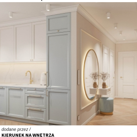
dodane przez /
KIERUNEK NA WNĘTRZA