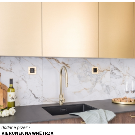
dodane przez /
KIERUNEK NA WNĘTRZA