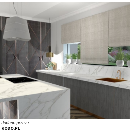
dodane przez /
KODO.PL