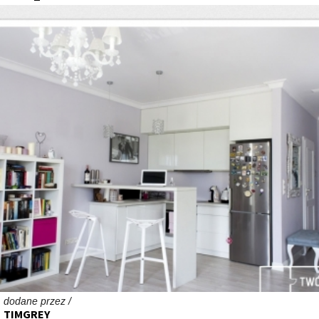
dodane przez /
TIMGREY