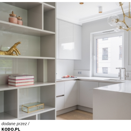
dodane przez /
KODO.PL