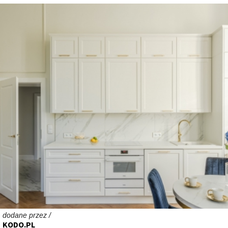
dodane przez /
KODO.PL