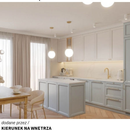
dodane przez /
KIERUNEK NA WNĘTRZA