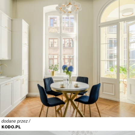
dodane przez /
KODO.PL