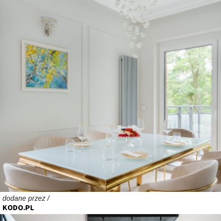
dodane przez /
KODO.PL