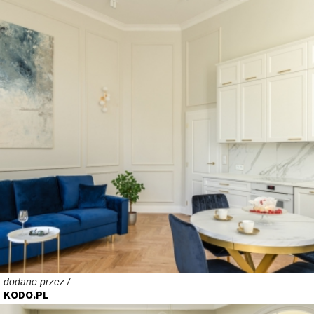
dodane przez /
KODO.PL