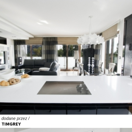
dodane przez /
TIMGREY