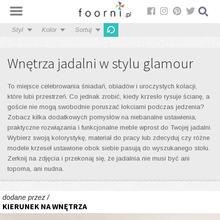
Styl
Kolor
Sortuj
Wnętrza jadalni w stylu glamour
To miejsce celebrowania śniadań, obiadów i uroczystych kolacji,
które lubi przestrzeń. Co jednak zrobić, kiedy krzesło rysuje ścianę, a
goście nie mogą swobodnie poruszać łokciami podczas jedzenia?
Zobacz kilka dodatkowych pomysłów na niebanalne ustawienia,
praktyczne rozwiązania i funkcjonalne meble wprost do Twojej jadalni.
Wybierz swoją kolorystykę, materiał do pracy lub zdecyduj czy różne
modele krzeseł ustawione obok siebie pasują do wyszukanego stołu.
Zerknij na zdjęcia i przekonaj się, że jadalnia nie musi być ani
toporna, ani nudna.
dodane przez /
KIERUNEK NA WNĘTRZA