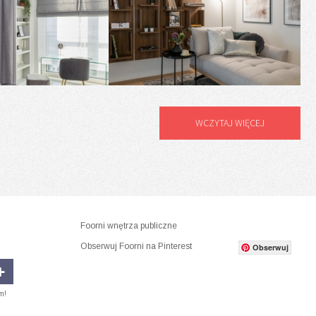
WCZYTAJ WIĘCEJ
Foorni wnętrza publiczne
Obserwuj Foorni na Pinterest
Obserwuj
m!