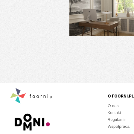
O FOORNI.PL
O nas
Kontakt
Regulamin
Współpraca