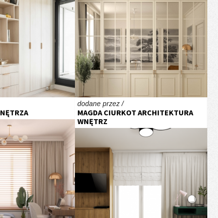
dodane przez /
WNĘTRZA
MAGDA CIURKOT ARCHITEKTURA
WNĘTRZ