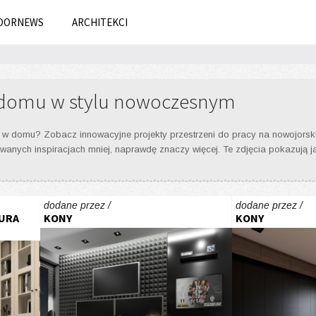
OORNEWS
ARCHITEKCI
 domu w stylu nowoczesnym
 w domu? Zobacz innowacyjne projekty przestrzeni do pracy na nowojorski
owanych inspiracjach mniej, naprawdę znaczy więcej. Te zdjęcia pokazują j
dodane przez /
dodane przez /
URA
KONY
KONY