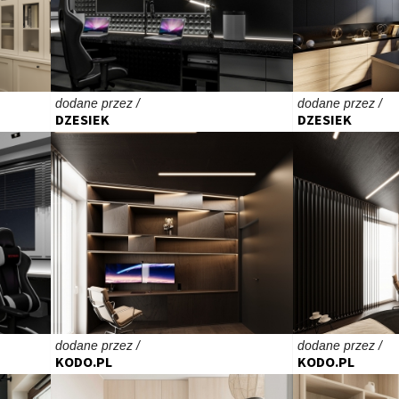
dodane przez /
dodane przez /
DZESIEK
DZESIEK
dodane przez /
dodane przez /
KODO.PL
KODO.PL