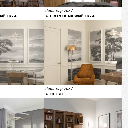
dodane przez /
WNĘTRZA
KIERUNEK NA WNĘTRZA
dodane przez /
KODO.PL