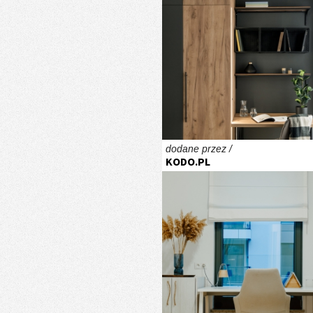
dodane przez /
KODO.PL